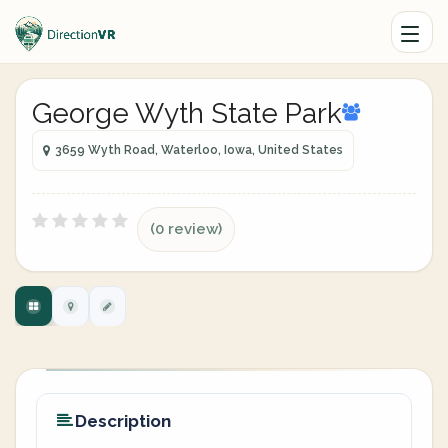
George Wyth State Park
3659 Wyth Road, Waterloo, Iowa, United States
(0 review)
Description