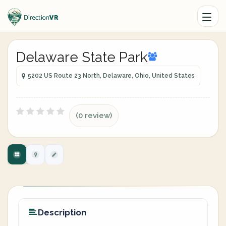
Delaware State Park
5202 US Route 23 North, Delaware, Ohio, United States
(0 review)
Description