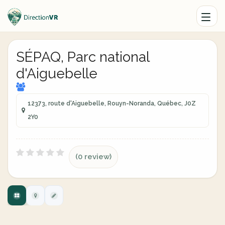
SÉPAQ, Parc national
d'Aiguebelle
12373, route d'Aiguebelle, Rouyn-Noranda, Québec, J0Z
2Y0
(0 review)