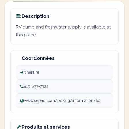
Description
RV dump and freshwater supply is available at
this place.
Coordonnées
Itinéraire
819 637-7322
www.sepaq.com/pq/aig/information.dot
Produits et services