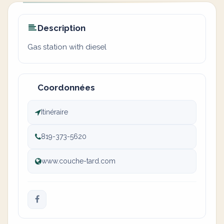
Description
Gas station with diesel
Coordonnées
Itinéraire
819-373-5620
www.couche-tard.com