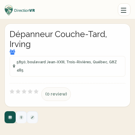
Dépanneur Couche-Tard,
Irving
5850, boulevard Jean-XXIII, Trois-Rivières, Québec, G8Z
4B5
(0 review)