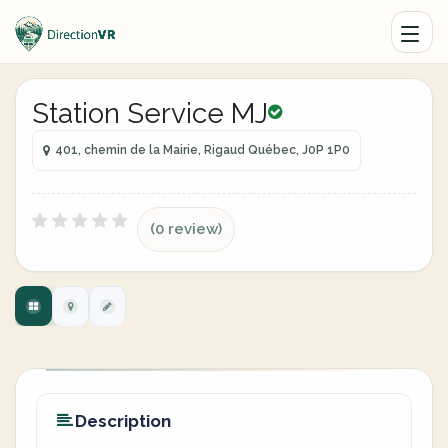
Station Service MJ
401, chemin de la Mairie, Rigaud Québec, J0P 1P0
(0 review)
Description