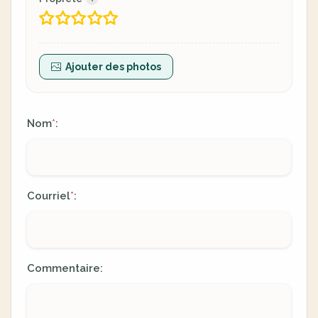
Ajouter des photos
Nom
:
*
Courriel
:
*
Commentaire: