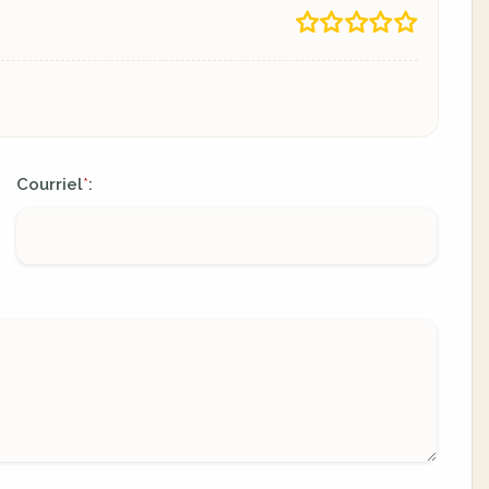
Courriel
:
*