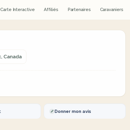
Carte Interactive
Affiliés
Partenaires
Caravaniers
c, Canada
t
Donner mon avis