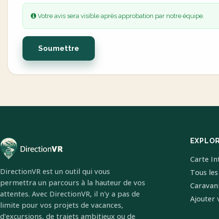
Votre avis sera visible après approbation par notre équipe.
Soumettre
EXPLO
Carte In
DirectionVR est un outil qui vous
Tous les
permettra un parcours à la hauteur de vos
Caravan
attentes. Avec DirectionVR, il n'y a pas de
Ajouter 
limite pour vos projets de vacances,
d'excursions, de trajets ambitieux ou de