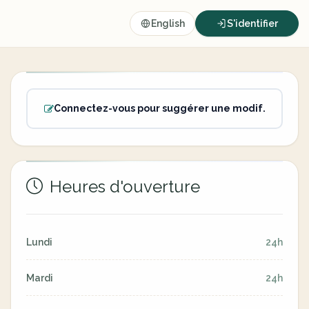
English
S'identifier
Connectez-vous pour suggérer une modif.
Heures d'ouverture
Lundi
24h
Mardi
24h