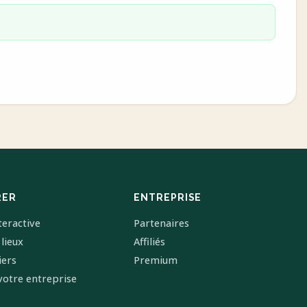
RER
ENTREPRISE
teractive
Partenaires
 lieux
Affiliés
iers
Premium
votre entreprise