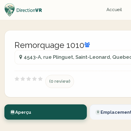
Accueil
Remorquage 1010
4543-A, rue Plinguet, Saint-Leonard, Quebe
(0 review)
Aperçu
Emplacemen