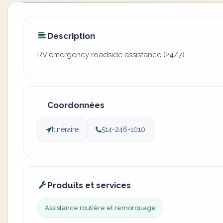
Description
RV emergency roadside assistance (24/7)
Coordonnées
Itinéraire
514-246-1010
Produits et services
Assistance routière et remorquage