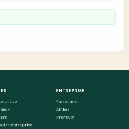
RER
ENTREPRISE
teractive
Partenaires
 lieux
Affiliés
iers
Premium
votre entreprise