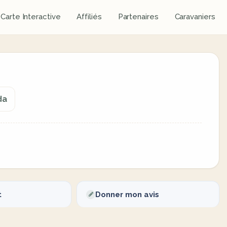
Carte Interactive
Affiliés
Partenaires
Caravaniers
da
t
Donner mon avis