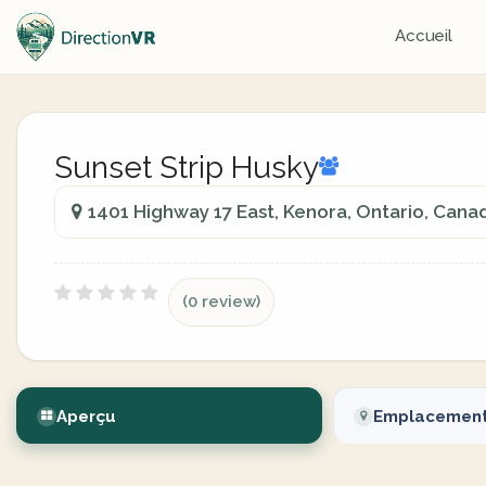
Accueil
Sunset Strip Husky
1401 Highway 17 East, Kenora, Ontario, Cana
(0 review)
Aperçu
Emplacemen