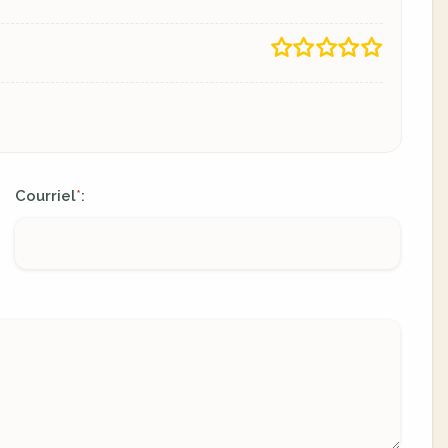
Courriel
:
*