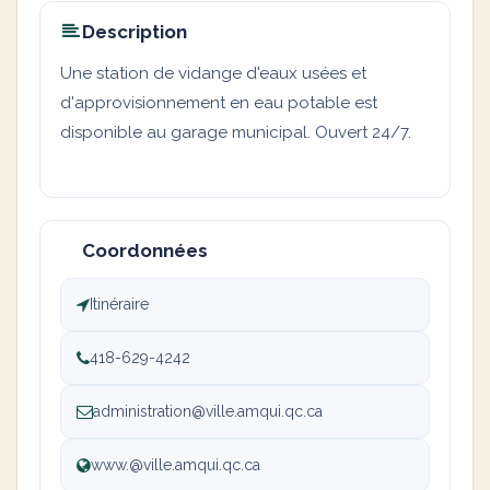
Description
Une station de vidange d'eaux usées et
d'approvisionnement en eau potable est
disponible au garage municipal. Ouvert 24/7.
Coordonnées
Itinéraire
418-629-4242
administration@ville.amqui.qc.ca
www.@ville.amqui.qc.ca