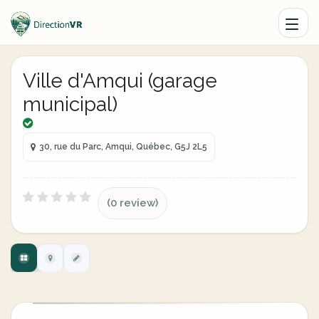
Ville d'Amqui (garage
municipal)
30, rue du Parc, Amqui, Québec, G5J 2L5
(0 review)