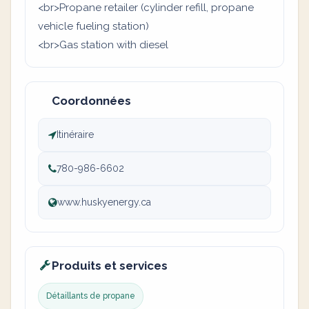
<br>Propane retailer (cylinder refill, propane
vehicle fueling station)
<br>Gas station with diesel
Coordonnées
Itinéraire
780-986-6602
www.huskyenergy.ca
Produits et services
Détaillants de propane