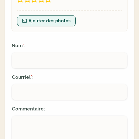
Ajouter des photos
Nom
:
*
Courriel
:
*
Commentaire: