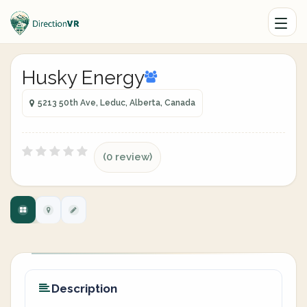
Husky Energy
5213 50th Ave, Leduc, Alberta, Canada
(0 review)
Description