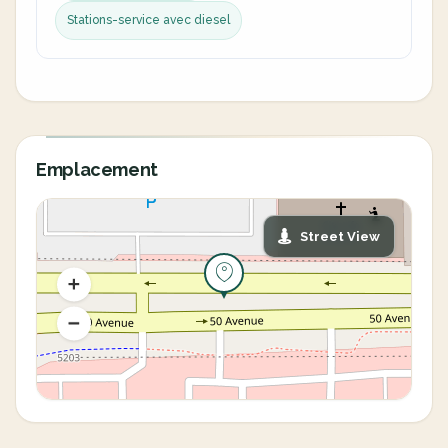
Stations-service avec diesel
Emplacement
Street View