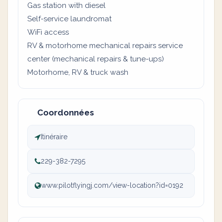
Gas station with diesel
Self-service laundromat
WiFi access
RV & motorhome mechanical repairs service
center (mechanical repairs & tune-ups)
Motorhome, RV & truck wash
Coordonnées
Itinéraire
229-382-7295
www.pilotflyingj.com/view-location?id=0192