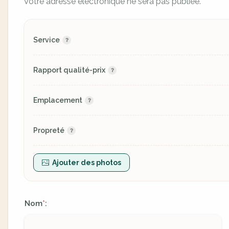
Votre adresse électronique ne sera pas publiée.
Service
Rapport qualité-prix
Emplacement
Propreté
Ajouter des photos
Nom
:
*