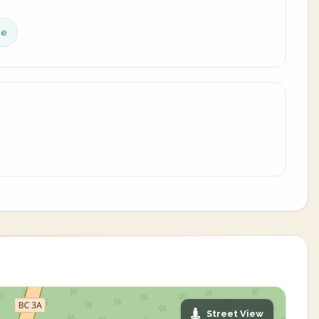
ce
Street View