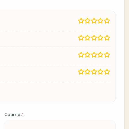
Courriel
:
*