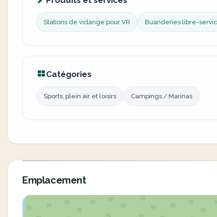
Produits et services
Stations de vidange pour VR
Buanderies libre-servi
Catégories
Sports, plein air et loisirs
Campings / Marinas
Emplacement