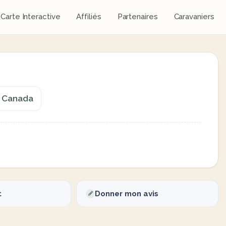
Carte Interactive
Affiliés
Partenaires
Caravaniers
, Canada
t
Donner mon avis