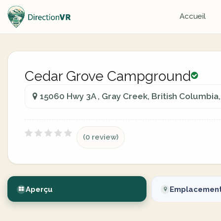
Accueil
Cedar Grove Campground
15060 Hwy 3A , Gray Creek, British Columbia
(0 review)
Aperçu
Emplacemen