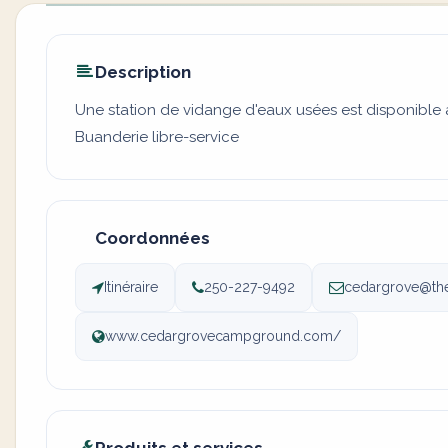
Description
Une station de vidange d'eaux usées est disponible 
Buanderie libre-service
Coordonnées
Itinéraire
250-227-9492
cedargrove@the
www.cedargrovecampground.com/