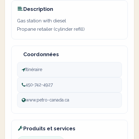
Description
Gas station with diesel
Propane retailer (cylinder refill)
Coordonnées
Itinéraire
450-742-4927
www.petro-canada.ca
Produits et services