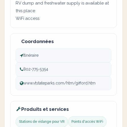
RV dump and freshwater supply is available at
this place
WiFi access
Coordonnées
Itinéraire
802-775-5354
www.vtstateparks.com/htm/gifford.htm
Produits et services
Stations de vidange pour VR
Points d'accès WiFi