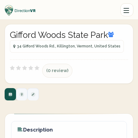
Gifford Woods State Park
34 Gifford Woods Rd., Killington, Vermont, United States
(0 review)
Description