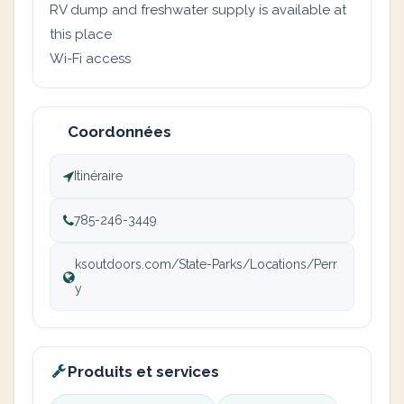
RV dump and freshwater supply is available at
this place
Wi-Fi access
Coordonnées
Itinéraire
785-246-3449
ksoutdoors.com/State-Parks/Locations/Perr
y
Produits et services