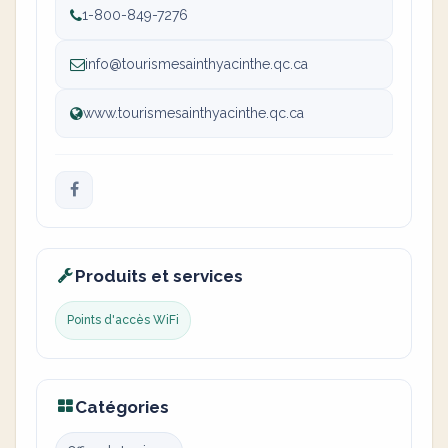
1-800-849-7276
info@tourismesainthyacinthe.qc.ca
www.tourismesainthyacinthe.qc.ca
Produits et services
Points d'accès WiFi
Catégories