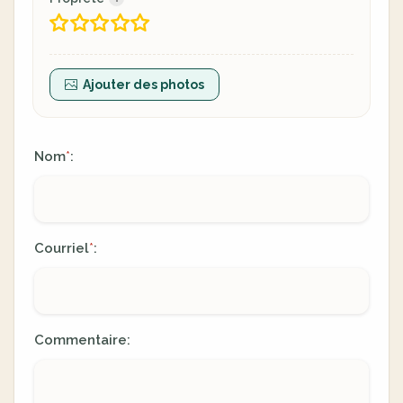
Ajouter des photos
Nom
:
*
Courriel
:
*
Commentaire: