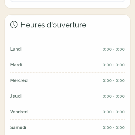
Heures d'ouverture
Lundi
0:00 - 0:00
Mardi
0:00 - 0:00
Mercredi
0:00 - 0:00
Jeudi
0:00 - 0:00
Vendredi
0:00 - 0:00
Samedi
0:00 - 0:00