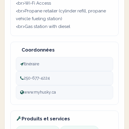
<br>Wi-Fi Access
<br>Propane retailer (cylinder refill, propane
vehicle fueling station)
<br>Gas station with diesel
Coordonnées
Itinéraire
250-677-4224
www.myhusky.ca
Produits et services