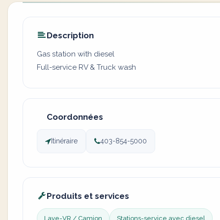
Description
Gas station with diesel
Full-service RV & Truck wash
Coordonnées
Itinéraire
403-854-5000
Produits et services
Lave-VR / Camion
Stations-service avec diesel