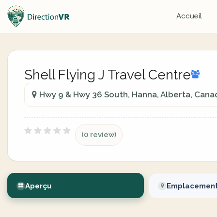
Accueil
Shell Flying J Travel Centre
Hwy 9 & Hwy 36 South, Hanna, Alberta, Cana
(0 review)
Aperçu
Emplacemen