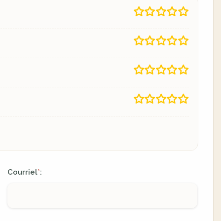
Courriel
:
*