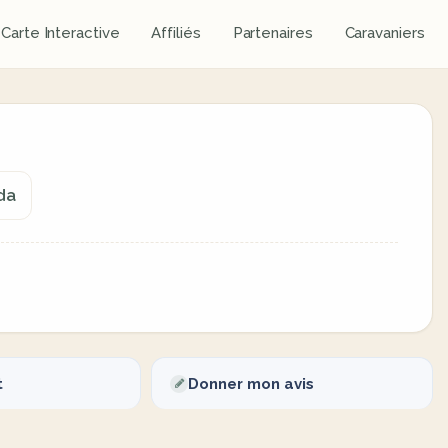
Carte Interactive
Affiliés
Partenaires
Caravaniers
da
t
Donner mon avis