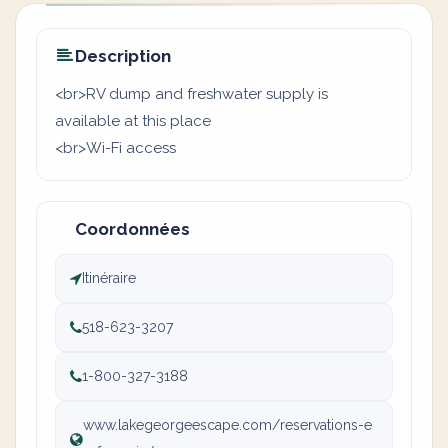
Description
<br>RV dump and freshwater supply is
available at this place
<br>Wi-Fi access
Coordonnées
Itinéraire
518-623-3207
1-800-327-3188
www.lakegeorgeescape.com/reservations-e