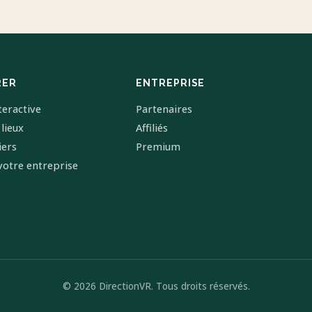
RER
ENTREPRISE
teractive
Partenaires
 lieux
Affiliés
iers
Premium
votre entreprise
© 2026 DirectionVR. Tous droits réservés.