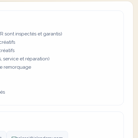
R sont inspectés et garantis)
créatifs
réatifs
 service et réparation)
 de remorquage
sés