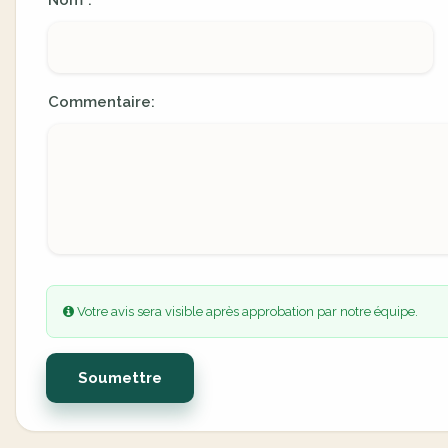
Nom
:
*
Commentaire:
Votre avis sera visible après approbation par notre équipe.
Soumettre