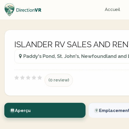
Accueil
ISLANDER RV SALES AND REN
Paddy's Pond, St. John's, Newfoundland and
(0 review)
Aperçu
Emplacemen