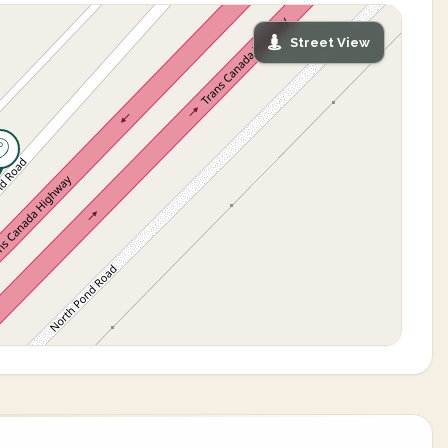
Street View