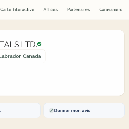
Carte Interactive
Affiliés
Partenaires
Caravaniers
TALS LTD.
 Labrador, Canada
t
Donner mon avis