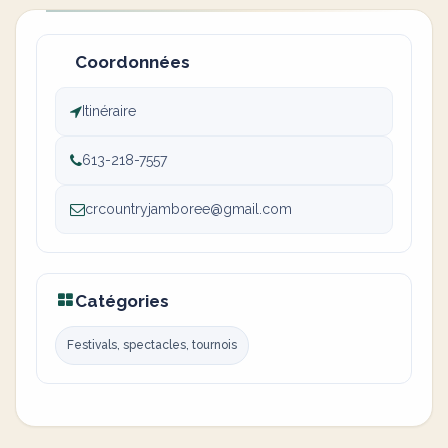
Coordonnées
Itinéraire
613-218-7557
crcountryjamboree@gmail.com
Catégories
Festivals, spectacles, tournois