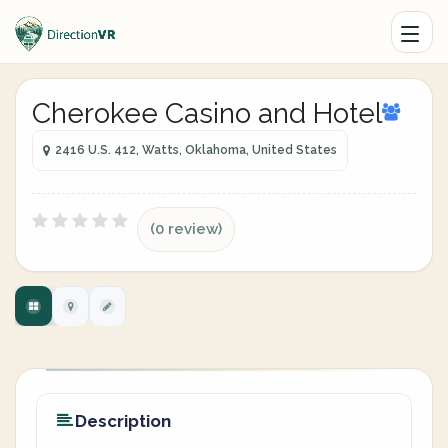
Cherokee Casino and Hotel
2416 U.S. 412, Watts, Oklahoma, United States
(0 review)
Description