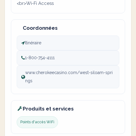
<br>Wi-Fi Access
Coordonnées
Itinéraire
1-800-754-4111
www.cherokeecasino.com/west-siloam-spri
ngs
Produits et services
Points d'accès WiFi