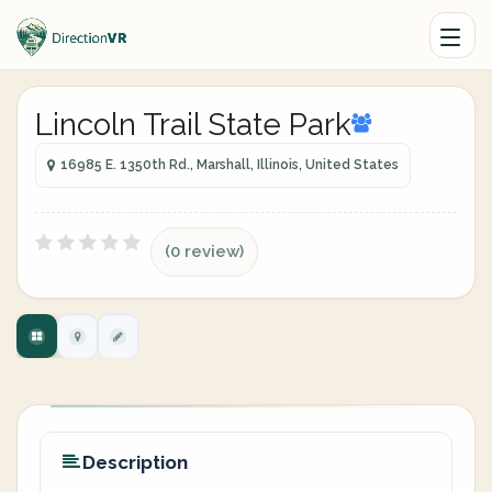
Lincoln Trail State Park
16985 E. 1350th Rd., Marshall, Illinois, United States
(0 review)
Description