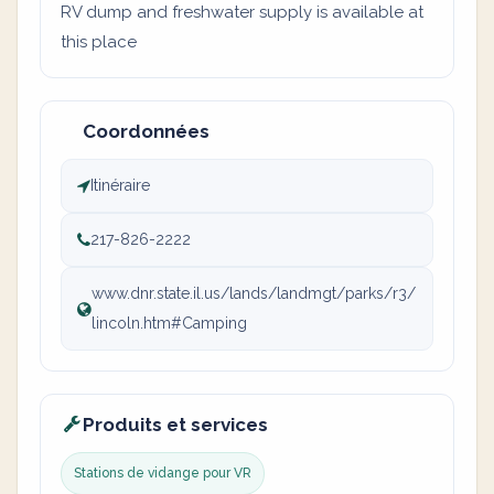
RV dump and freshwater supply is available at
this place
Coordonnées
Itinéraire
217-826-2222
www.dnr.state.il.us/lands/landmgt/parks/r3/
lincoln.htm#Camping
Produits et services
Stations de vidange pour VR