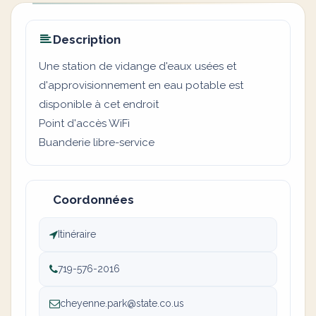
Description
Une station de vidange d'eaux usées et
d'approvisionnement en eau potable est
disponible à cet endroit
Point d'accès WiFi
Buanderie libre-service
Coordonnées
Itinéraire
719-576-2016
cheyenne.park@state.co.us