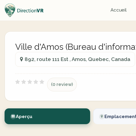
Accueil
Ville d'Amos (Bureau d'informat
892, route 111 Est , Amos, Quebec, Canada
(0 review)
Aperçu
Emplacemen