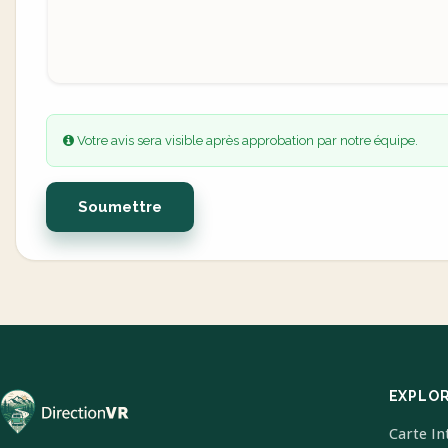
Votre avis sera visible après approbation par notre équipe.
Soumettre
EXPLO
Carte In