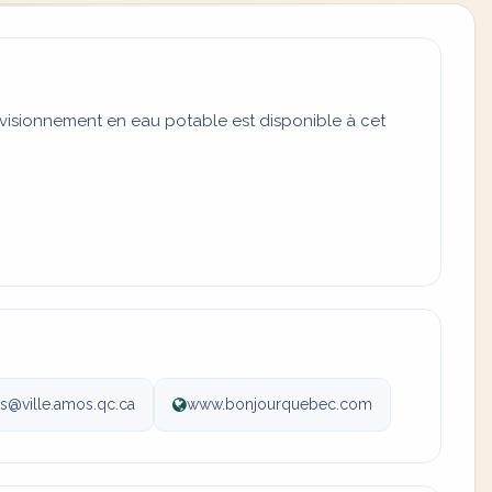
visionnement en eau potable est disponible à cet
s@ville.amos.qc.ca
www.bonjourquebec.com