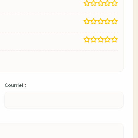
Courriel
:
*