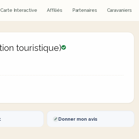
Carte Interactive
Affiliés
Partenaires
Caravaniers
ion touristique)
t
Donner mon avis