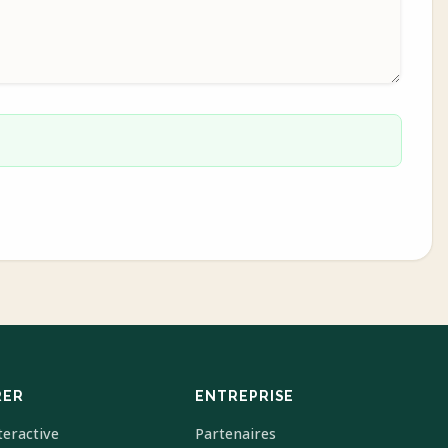
RER
ENTREPRISE
teractive
Partenaires