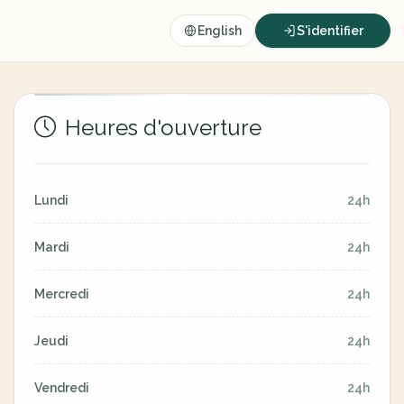
English
S'identifier
Heures d'ouverture
Lundi
24h
Mardi
24h
Mercredi
24h
Jeudi
24h
Vendredi
24h