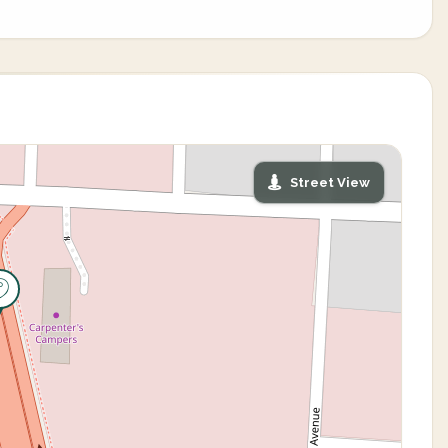
Street View