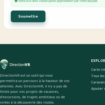
Votre avis sera visible après approbation par notre équipe.
Soumettre
EXPLO
Carte In
DirectionVR est un outil qui vous
Tous les
permettra un parcours à la hauteur de vos
Caravan
attentes. Avec DirectionVR, il n'y a pas de
Ajouter 
limite pour vos projets de vacances,
d'excursions, de trajets ambitieux ou de
virées à la découverte des routes.