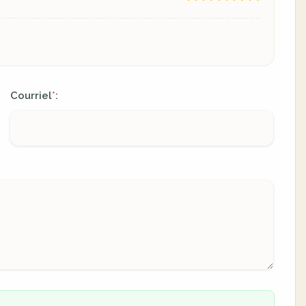
Courriel
:
*