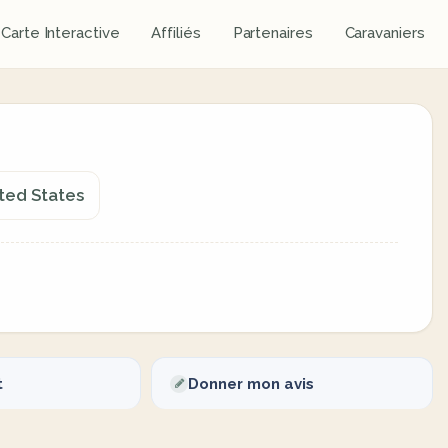
Carte Interactive
Affiliés
Partenaires
Caravaniers
ited States
t
Donner mon avis