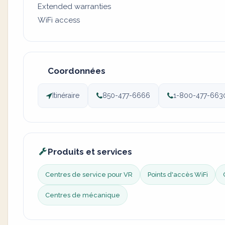
Extended warranties
WiFi access
Coordonnées
Itinéraire
850-477-6666
1-800-477-663
Produits et services
Centres de service pour VR
Points d'accès WiFi
Centres de mécanique