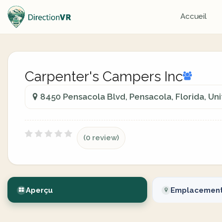
Accueil
Carpenter's Campers Inc
8450 Pensacola Blvd, Pensacola, Florida, Un
(0 review)
Aperçu
Emplacemen