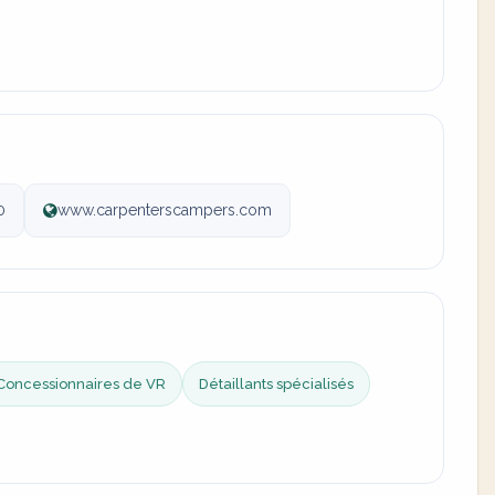
0
www.carpenterscampers.com
Concessionnaires de VR
Détaillants spécialisés