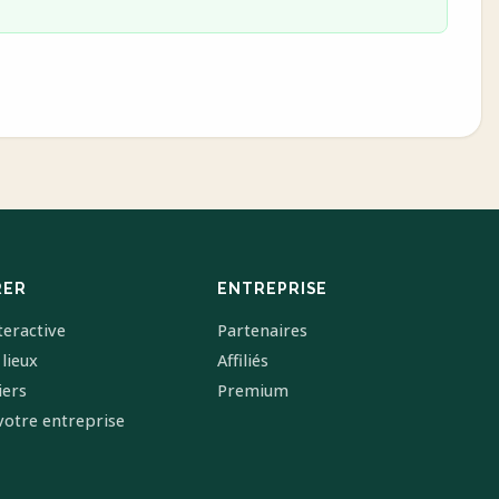
RER
ENTREPRISE
teractive
Partenaires
 lieux
Affiliés
iers
Premium
votre entreprise