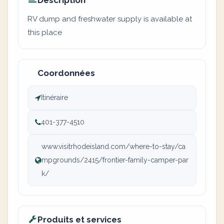
Description
RV dump and freshwater supply is available at
this place
Coordonnées
Itinéraire
401-377-4510
www.visitrhodeisland.com/where-to-stay/ca
mpgrounds/2415/frontier-family-camper-par
k/
Produits et services