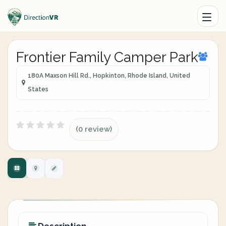
Frontier Family Camper Park
180A Maxson Hill Rd., Hopkinton, Rhode Island, United
States
(0 review)