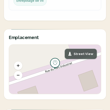
Entreposage de VR
Emplacement
Street View