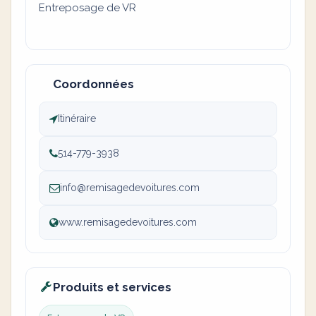
Entreposage de VR
Coordonnées
Itinéraire
514-779-3938
info@remisagedevoitures.com
www.remisagedevoitures.com
Produits et services