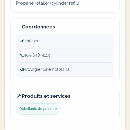
Propane retailer (cylinder refill)
Coordonnées
Itinéraire
905-648-4113
www.glendalemotors.ca
Produits et services
Détaillants de propane