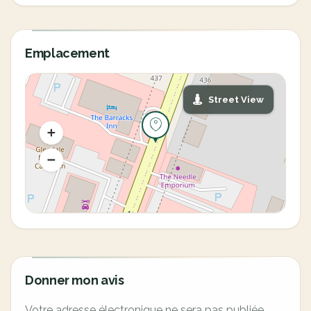
Emplacement
Street View
Donner mon avis
Votre adresse électronique ne sera pas publiée.