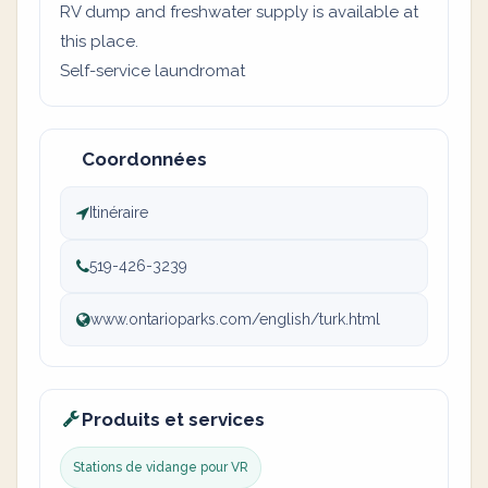
RV dump and freshwater supply is available at
this place.
Self-service laundromat
Coordonnées
Itinéraire
519-426-3239
www.ontarioparks.com/english/turk.html
Produits et services
Stations de vidange pour VR