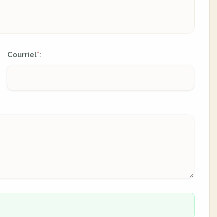
Courriel
:
*