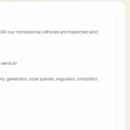
All our recreational vehicles are inspected and
 service)
y, generator, solar panels, regulator, ondulator,