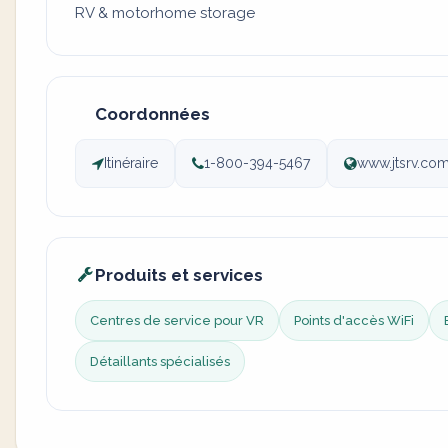
RV & motorhome storage
Coordonnées
Itinéraire
1-800-394-5467
www.jtsrv.co
Produits et services
Centres de service pour VR
Points d'accès WiFi
Détaillants spécialisés