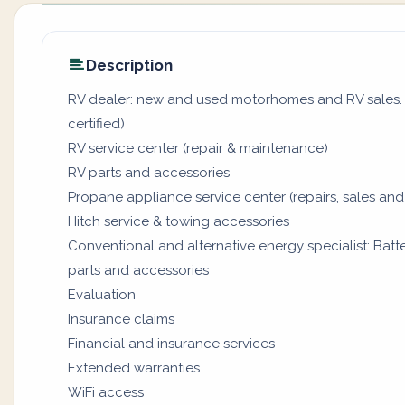
Description
RV dealer: new and used motorhomes and RV sales. (
certified)
RV service center (repair & maintenance)
RV parts and accessories
Propane appliance service center (repairs, sales and
Hitch service & towing accessories
Conventional and alternative energy specialist: Batter
parts and accessories
Evaluation
Insurance claims
Financial and insurance services
Extended warranties
WiFi access