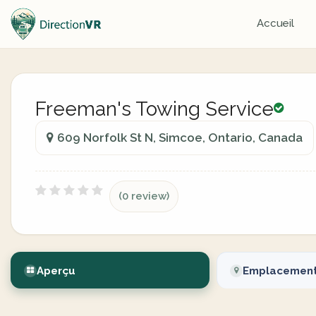
Accueil
Freeman's Towing Service
609 Norfolk St N, Simcoe, Ontario, Canada
(0 review)
Aperçu
Emplacemen