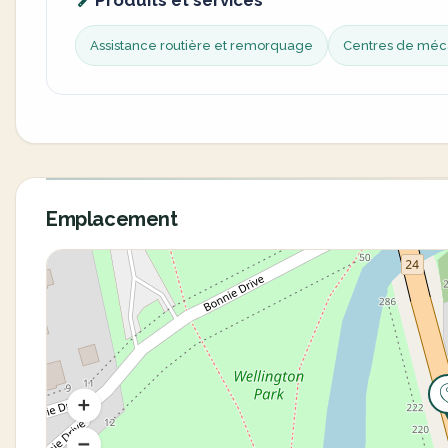
Produits et services
Assistance routière et remorquage
Centres de méc
Emplacement