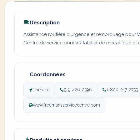
Description
Assistance routière d'urgence et remorquage pour V
Centre de service pour VR (atelier de mécanique et 
Coordonnées
Itinéraire
519-426-2596
1-800-217-2755
www.freemansservicecentre.com