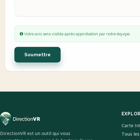
Votre avis sera visible après approbation par notre équipe.
Soumettre
EXPLO
Carte In
DirectionVR est un outil qui vous
Tous les