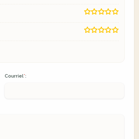
Courriel
:
*