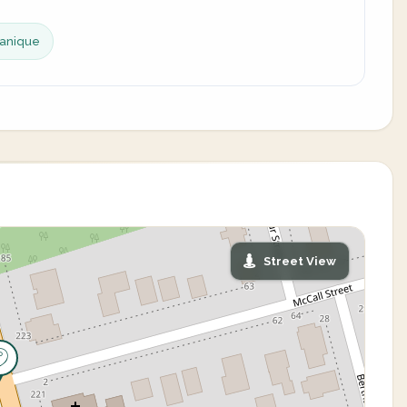
anique
Street View