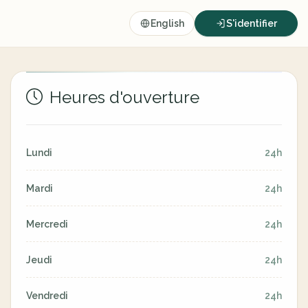
English
S'identifier
Heures d'ouverture
Lundi
24h
Mardi
24h
Mercredi
24h
Jeudi
24h
Vendredi
24h