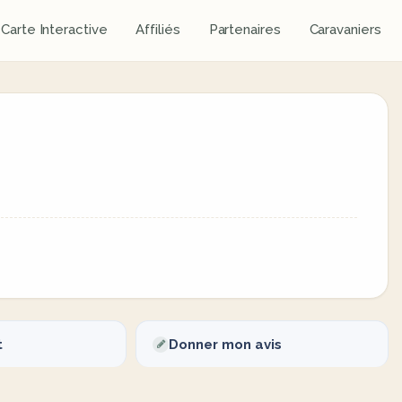
Carte Interactive
Affiliés
Partenaires
Caravaniers
t
Donner mon avis