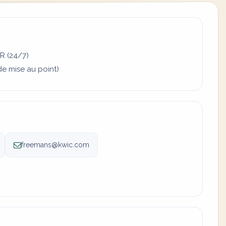
R (24/7)
de mise au point)
freemans@kwic.com