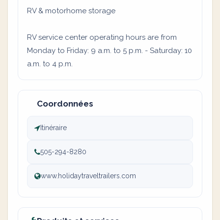
RV & motorhome storage
RV service center operating hours are from
Monday to Friday: 9 a.m. to 5 p.m. - Saturday: 10
a.m. to 4 p.m.
Coordonnées
Itinéraire
505-294-8280
www.holidaytraveltrailers.com