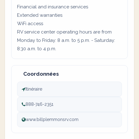
Financial and insurance services
Extended warranties
WiFi access
RV service center operating hours are from
Monday to Friday: 8 a.m. to 5 p.m. - Saturday:
8:30 a.m. to 4 p.m.
Coordonnées
Itinéraire
888-746-2351
www.billplemmonsrv.com