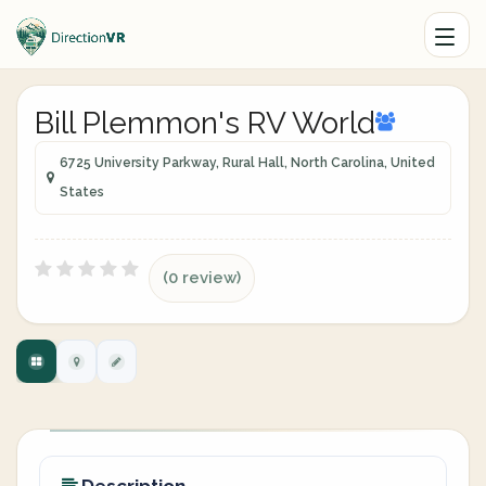
Bill Plemmon's RV World
6725 University Parkway, Rural Hall, North Carolina, United
States
(0 review)