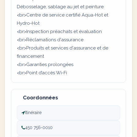
Débosselage, sablage au jet et peinture
<br>Centre de service certifié Aqua-Hot et
Hydro-Hot
<br>Inspection préachats et évaluation
<br>Réclamations d'assurance
<br>Produits et services d'assurance et de
financement
<br>Garanties prolongées
<br>Point d’accès Wi-Fi
Coordonnées
Itinéraire
450 756-0010