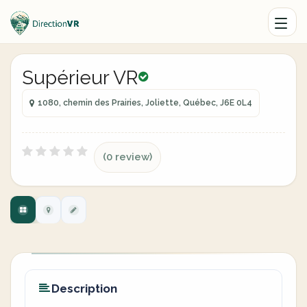
Supérieur VR
1080, chemin des Prairies, Joliette, Québec, J6E 0L4
(0 review)
Description