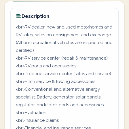
Description
<br>RV dealer: new and used motorhomes and
RV sales, sales on consignment and exchange.
(All our recreational vehicles are inspected and
certified)
<br>RV service center (repair & maintenance)
<br>RV parts and accessories
<br>Propane service center (sales and service)
<br>Hitch service & towing accessories
<br>Conventional and alternative energy
specialist: Battery, generator, solar panels,
regulator, ondulator, parts and accessories
<br>Evaluation
<br>Insurance claims
<br>Financial and insurance services