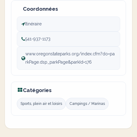
Coordonnées
Itinéraire
541-937-1173
www.oregonstateparks.org/index.cfm?do=pa
rkPage.dsp_parkPage&parkId=176
Catégories
Sports, plein air et loisirs
Campings / Marinas