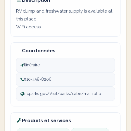
Description
RV dump and freshwater supply is available at
this place
WiFi access
Coordonnées
Itinéraire
910-458-8206
ncparks.gov/Visit/parks/cabe/main.php
Produits et services