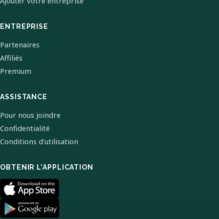
Ajouter votre entreprise
ENTREPRISE
Partenaires
Affiliés
Premium
ASSISTANCE
Pour nous joindre
Confidentialité
Conditions d'utilisation
OBTENIR L'APPLICATION