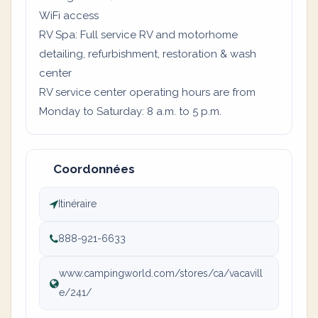
WiFi access
RV Spa: Full service RV and motorhome
detailing, refurbishment, restoration & wash
center
RV service center operating hours are from
Monday to Saturday: 8 a.m. to 5 p.m.
Coordonnées
Itinéraire
888-921-6633
www.campingworld.com/stores/ca/vacavill
e/241/