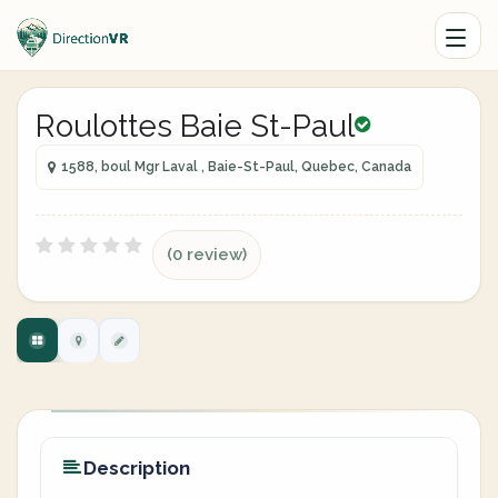
Roulottes Baie St-Paul
1588, boul Mgr Laval , Baie-St-Paul, Quebec, Canada
(0 review)
Description