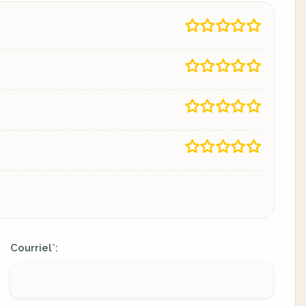
Courriel
:
*