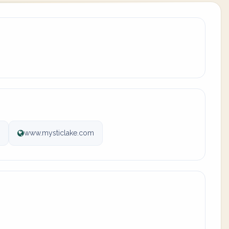
www.mysticlake.com