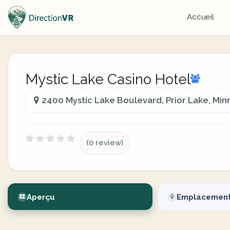
Accueil
Mystic Lake Casino Hotel
2400 Mystic Lake Boulevard, Prior Lake, Min
(0 review)
Aperçu
Emplacemen