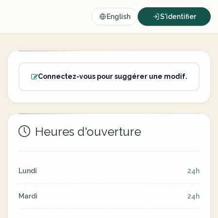
English
S'identifier
Connectez-vous pour suggérer une modif.
Heures d'ouverture
Lundi
24h
Mardi
24h