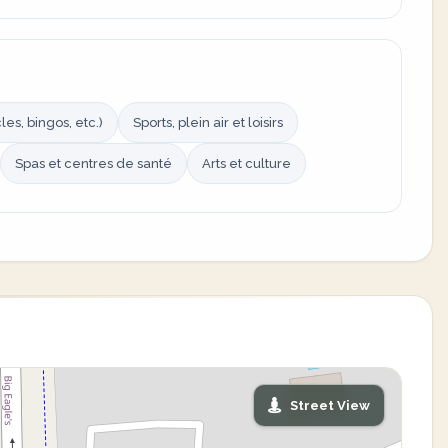
es, bingos, etc.)
Sports, plein air et loisirs
Spas et centres de santé
Arts et culture
Street View