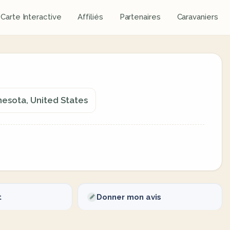
Carte Interactive
Affiliés
Partenaires
Caravaniers
nesota, United States
t
Donner mon avis