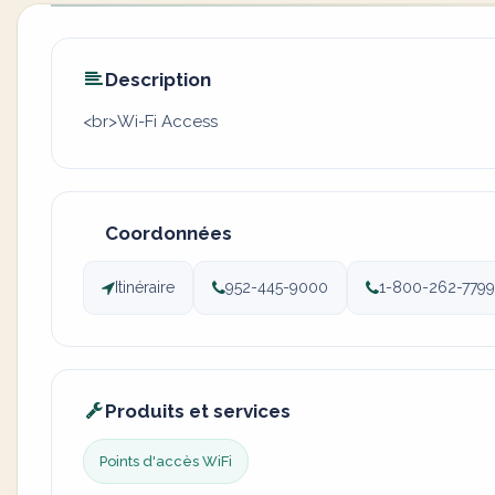
Description
<br>Wi-Fi Access
Coordonnées
Itinéraire
952-445-9000
1-800-262-7799
Produits et services
Points d'accès WiFi