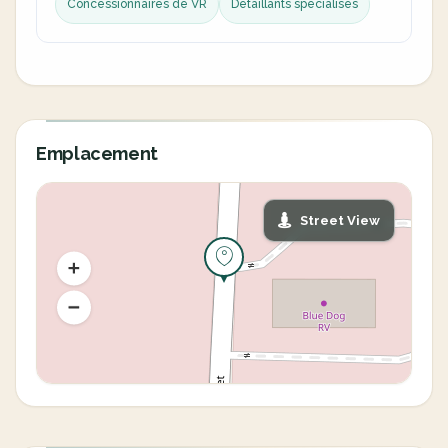
Concessionnaires de VR
Détaillants spécialisés
Emplacement
Street View