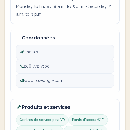
Monday to Friday: 8 a.m. to 5 p.m. - Saturday: 9
a.m. to 3 p.m.
Coordonnées
Itinéraire
208-772-7100
www.bluedogrv.com
Produits et services
Centres de service pour VR
Points d'accès WiFi