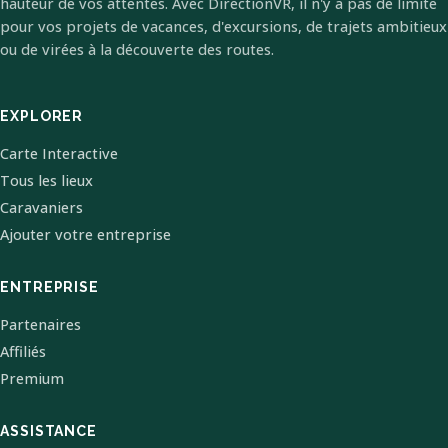
hauteur de vos attentes. Avec DirectionVR, il n'y a pas de limite
pour vos projets de vacances, d'excursions, de trajets ambitieux
ou de virées à la découverte des routes.
EXPLORER
Carte Interactive
Tous les lieux
Caravaniers
Ajouter votre entreprise
ENTREPRISE
Partenaires
Affiliés
Premium
ASSISTANCE