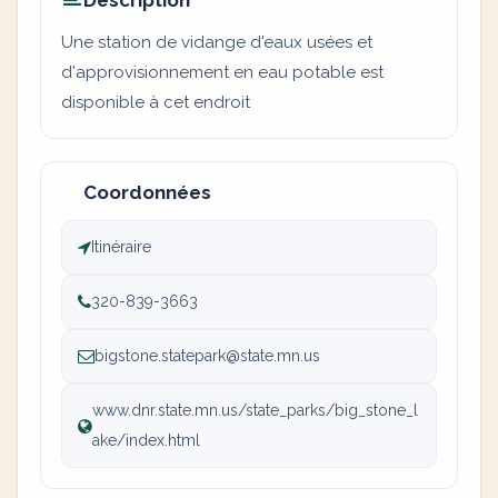
Description
Une station de vidange d'eaux usées et
d'approvisionnement en eau potable est
disponible à cet endroit
Coordonnées
Itinéraire
320-839-3663
bigstone.statepark@state.mn.us
www.dnr.state.mn.us/state_parks/big_stone_l
ake/index.html