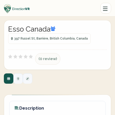
Esso Canada
397 Russel St, Barrière, British Columbia, Canada
(0 review)
Description