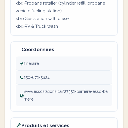
<br>Propane retailer (cylinder refill, propane
vehicle fueling station)
<br>Gas station with diesel
<br>RV & Truck wash
Coordonnées
Itinéraire
250-672-5624
www.essostations.ca/27352-barriere-esso-ba
rriere
Produits et services