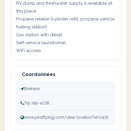
RV dump and freshwater supply is available at
this place
Propane retailer (cylinder refill, propane vehicle
fueling station)
Gas station with diesel
Self-service laundromat
WiFi access
Coordonnées
Itinéraire
715-749-4238
www.pilotflyingj.com/view-location?id=0470