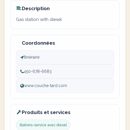
Description
Gas station with diesel
Coordonnées
Itinéraire
450-678-6683
www.couche-tard.com
Produits et services
Stations-service avec diesel