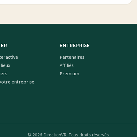
RER
ENTREPRISE
teractive
Partenaires
 lieux
Affiliés
iers
Premium
votre entreprise
© 2026 DirectionVR. Tous droits réservés.