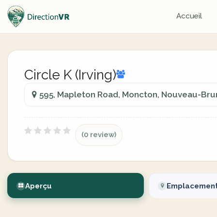
Accueil
Circle K (Irving)
595, Mapleton Road, Moncton, Nouveau-Brun
(0 review)
Aperçu
Emplacemen