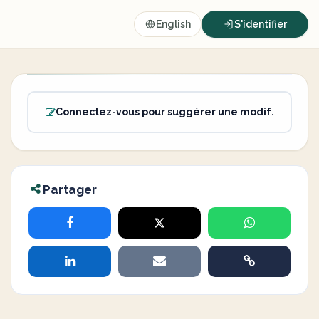
English
S'identifier
Connectez-vous pour suggérer une modif.
Partager