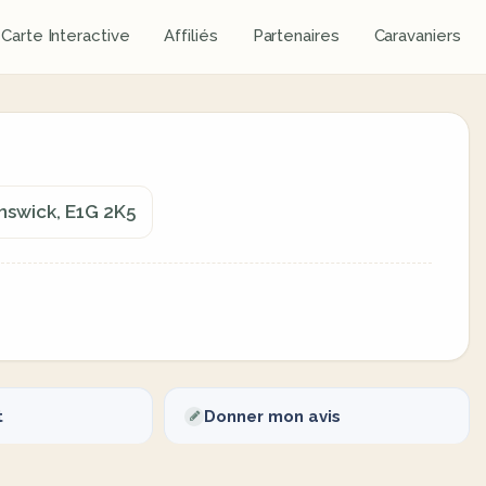
Carte Interactive
Affiliés
Partenaires
Caravaniers
swick, E1G 2K5
t
Donner mon avis