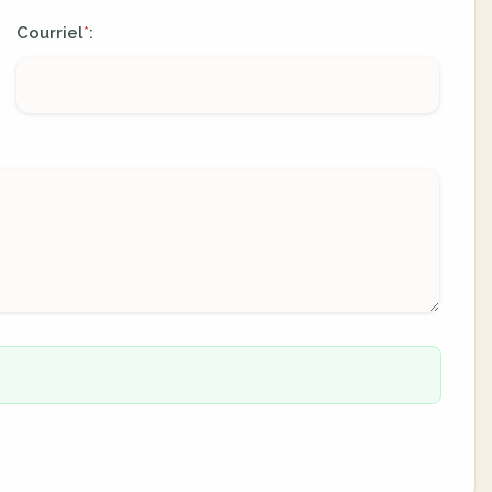
Courriel
:
*