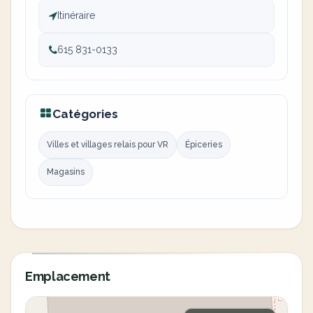
Itinéraire
615 831-0133
Catégories
Villes et villages relais pour VR
Épiceries
Magasins
Emplacement