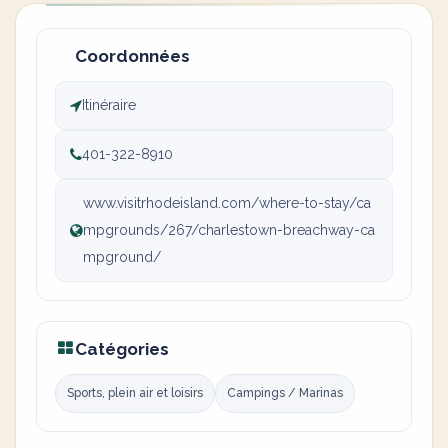
Coordonnées
Itinéraire
401-322-8910
www.visitrhodeisland.com/where-to-stay/ca
mpgrounds/267/charlestown-breachway-ca
mpground/
Catégories
Sports, plein air et loisirs
Campings / Marinas