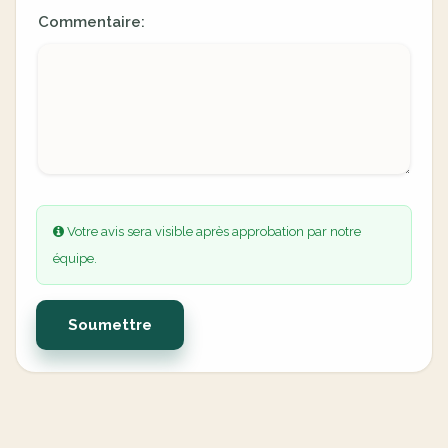
Commentaire:
Votre avis sera visible après approbation par notre
équipe.
Soumettre