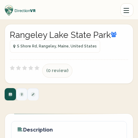
Rangeley Lake State Park
S Shore Rd, Rangeley, Maine, United States
(0 review)
Description