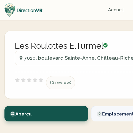
Accueil
Les Roulottes E.Turmel
7010, boulevard Sainte-Anne, Château-Rich
(0 review)
Aperçu
Emplacemen