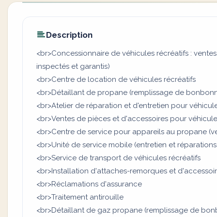
Description
<br>Concessionnaire de véhicules récréatifs : ventes
inspectés et garantis)
<br>Centre de location de véhicules récréatifs
<br>Détaillant de propane (remplissage de bonbon
<br>Atelier de réparation et d'entretien pour véhicule
<br>Ventes de pièces et d'accessoires pour véhicules
<br>Centre de service pour appareils au propane (ven
<br>Unité de service mobile (entretien et réparations
<br>Service de transport de véhicules récréatifs
<br>Installation d'attaches-remorques et d'accesso
<br>Réclamations d'assurance
<br>Traitement antirouille
<br>Détaillant de gaz propane (remplissage de bo