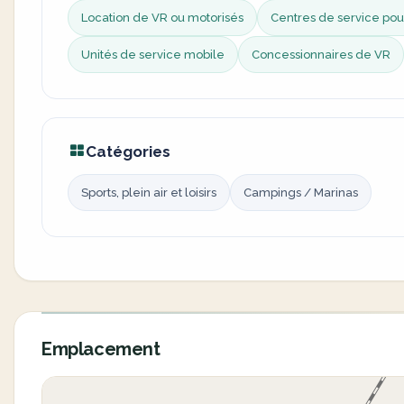
Location de VR ou motorisés
Centres de service pou
Unités de service mobile
Concessionnaires de VR
Catégories
Sports, plein air et loisirs
Campings / Marinas
Emplacement