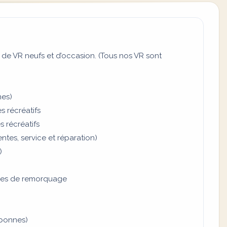
 de VR neufs et d’occasion. (Tous nos VR sont
nes)
s récréatifs
 récréatifs
tes, service et réparation)
)
ires de remorquage
nbonnes)