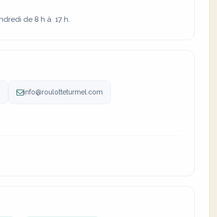
ndredi de 8 h à 17 h.
info@roulotteturmel.com