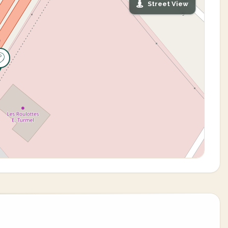
Street View