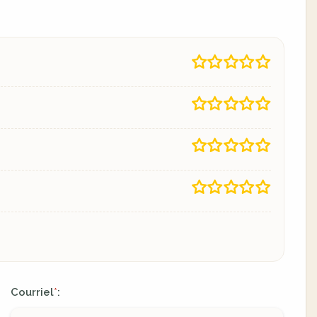
Courriel
:
*