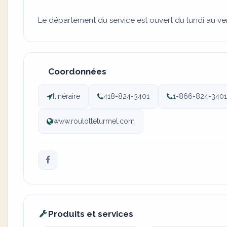
Le département du service est ouvert du lundi au ve
Coordonnées
Itinéraire
418-824-3401
1-866-824-3401
www.roulotteturmel.com
Produits et services